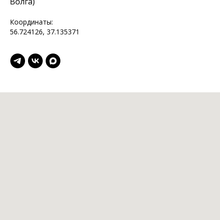
Волга)
Координаты:
56.724126, 37.135371