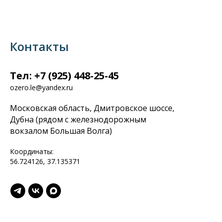
Контакты
Тел: +7 (925) 448-25-45
ozero.le@yandex.ru
Московская область, Дмитровское шоссе,
Дубна (рядом с железнодорожным
вокзалом Большая Волга)
Координаты:
56.724126, 37.135371